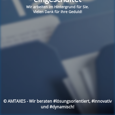
Wir arbeiten im Hintergrund für Sie.
Vielen Dank für Ihre Geduld!
© AMTAXES - Wir beraten #lösungsorientiert, #innovativ
und #dynamisch!