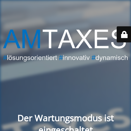
Der Wartungsmodus ist
eingeschaltet