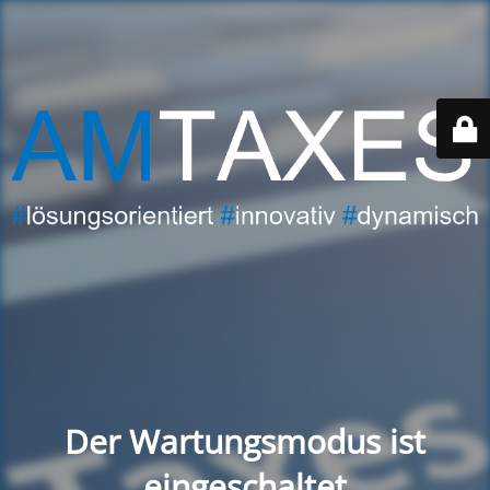
Der Wartungsmodus ist
eingeschaltet