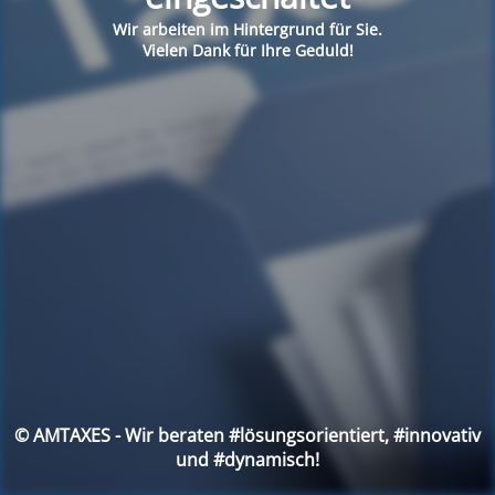
Wir arbeiten im Hintergrund für Sie.
Vielen Dank für Ihre Geduld!
© AMTAXES - Wir beraten #lösungsorientiert, #innovativ
und #dynamisch!